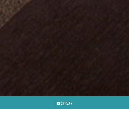
RESERVAR
;
HOTEL Y SPA
CORNER KING