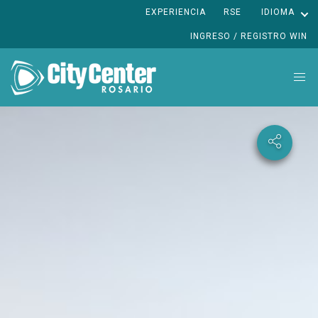
EXPERIENCIA
RSE
IDIOMA
INGRESO / REGISTRO WIN