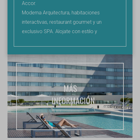
Accor.
Moderna Arquitectura, habitaciones
interactivas, restaurant gourmet y un
exclusivo SPA. Alojate con estilo y
experimenta una estadía deluxe.
MÁS
INFORMACIÓN