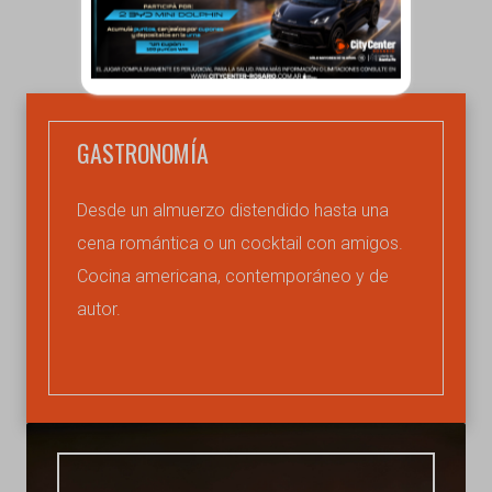
GASTRONOMÍA
Desde un almuerzo distendido hasta una
cena romántica o un cocktail con amigos.
Cocina americana, contemporáneo y de
autor.