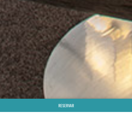
RESERVAR
;
HOTEL Y SPA
SUITE PULLMAN