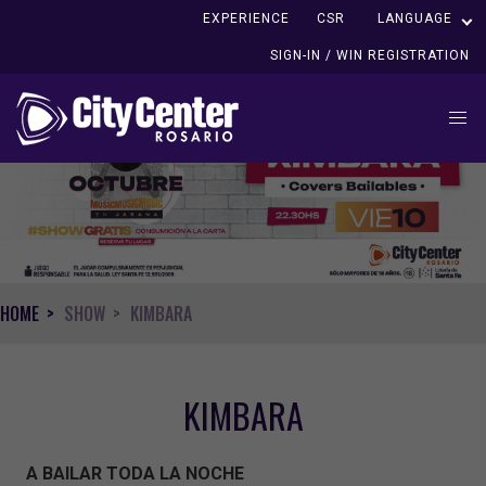
EXPERIENCE
CSR
LANGUAGE
SIGN-IN / WIN REGISTRATION
HOME
SHOW
KIMBARA
KIMBARA
A BAILAR TODA LA NOCHE