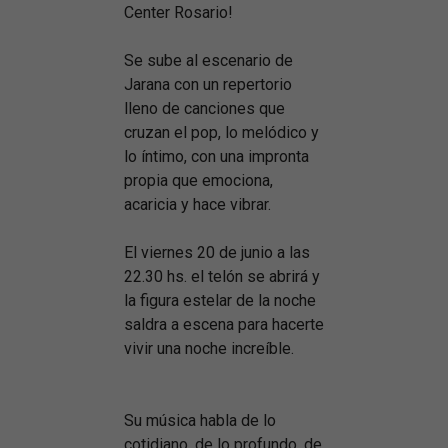
Center Rosario!
Se sube al escenario de
Jarana con un repertorio
lleno de canciones que
cruzan el pop, lo melódico y
lo íntimo, con una impronta
propia que emociona,
acaricia y hace vibrar.
El viernes 20 de junio a las
22.30 hs. el telón se abrirá y
la figura estelar de la noche
saldra a escena para hacerte
vivir una noche increíble.
Su música habla de lo
cotidiano, de lo profundo, de