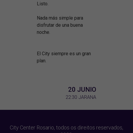
Listo.
Nada más simple para
disfrutar de una buena
noche.
El City siempre es un gran
plan.
20 JUNIO
22:30
JARANA
City Center Rosario, todos os direitos reservados,