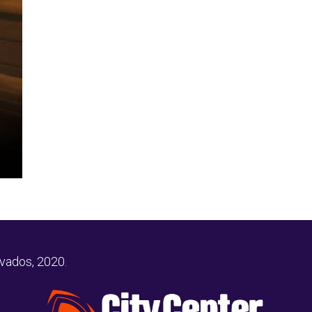
rvados, 2020.