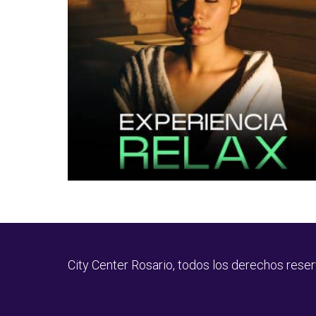
City Center Rosario, todos los derechos rese