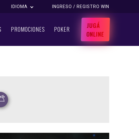
IDIOMA
INGRESO / REGISTRO WIN
JUGÁ
S
PROMOCIONES
POKER
ONLINE
esto