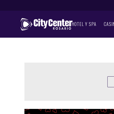
HOTEL Y SPA
CASI