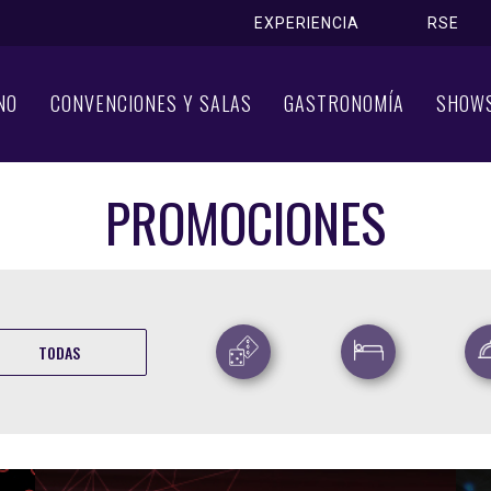
EXPERIENCIA
RSE
NO
CONVENCIONES Y SALAS
GASTRONOMÍA
SHOW
PROMOCIONES
casino
hotel
r
TODAS