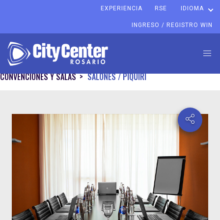
EXPERIENCIA
RSE
IDIOMA
INGRESO / REGISTRO WIN
CONVENCIONES Y SALAS
SALONES / PIQUIRÍ